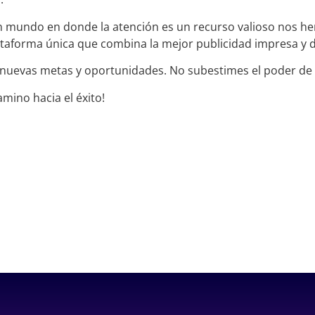
 mundo en donde la atención es un recurso valioso nos h
taforma única que combina la mejor publicidad impresa y di
 nuevas metas y oportunidades. No subestimes el poder de 
amino hacia el éxito!