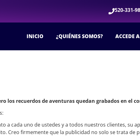
520-331-9
INICIO
¿QUIÉNES SOMOS?
ACCEDE A
, pero los recuerdos de aventuras quedan grabados en el c
s:
o a cada uno de ustedes y a todos nuestros clientes, su ap
to. Creo firmemente que la publicidad no solo se trata de 
.