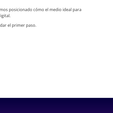
emos posicionado cómo el medio ideal para
gital.
dar el primer paso.