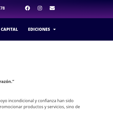
878
 CAPITAL
EDICIONES
orazón.”
oyo incondicional y confianza han sido
promocionar productos y servicios, sino de