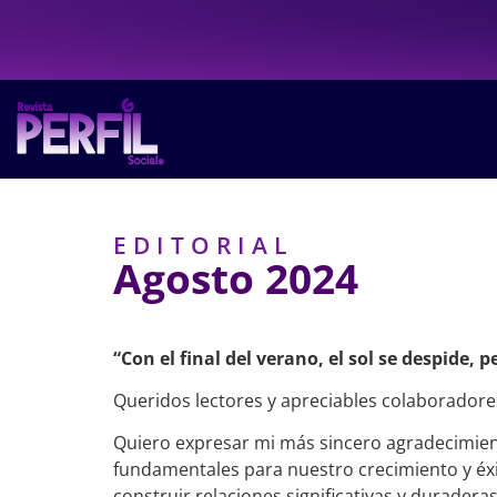
EDITORIAL
Agosto 2024
“Con el final del verano, el sol se despide
Queridos lectores y apreciables colaboradore
Quiero expresar mi más sincero agradecimient
fundamentales para nuestro crecimiento y éxi
construir relaciones significativas y duraderas