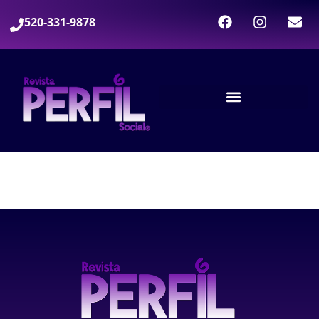
520-331-9878