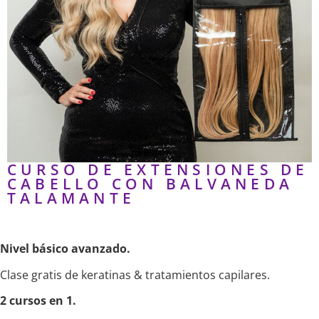
CURSO DE EXTENSIONES DE
CABELLO CON BALVANEDA
TALAMANTE
Nivel básico avanzado.
Clase gratis de keratinas & tratamientos capilares.
2 cursos en 1.