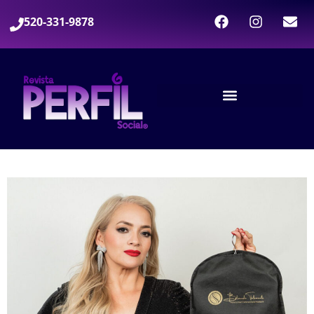
520-331-9878