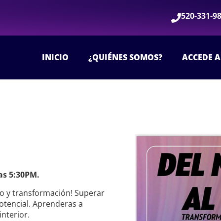
520-331-9
INICIO
¿QUIÉNES SOMOS?
ACCEDE A
as 5:30PM.
o y transformación! Superar
otencial. Aprenderas a
nterior.