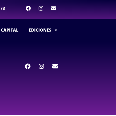
878
 CAPITAL
EDICIONES