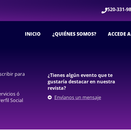
520-331-9
INICIO
¿QUIÉNES SOMOS?
ACCEDE A
scribir para
¿Tienes algún evento que te
gustaría destacar en nuestra
revista?
rvicios ó
Envíanos un mensaje
rfil Social