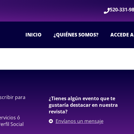
520-331-9
INICIO
¿QUIÉNES SOMOS?
ACCEDE A
scribir para
¿Tienes algún evento que te
gustaría destacar en nuestra
revista?
rvicios ó
Envíanos un mensaje
rfil Social