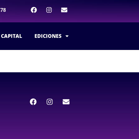
878
 CAPITAL
EDICIONES