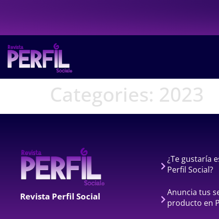
Categories:
2023
¿Te gustaría e
Perfil Social?
Anuncia tus se
Revista Perfil Social
producto en Pe